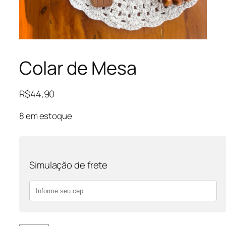
Colar de Mesa
R$
44,90
8 em estoque
Simulação de frete