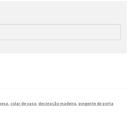
mesa
,
colar de vaso
,
decoração madeira
,
pingente de porta