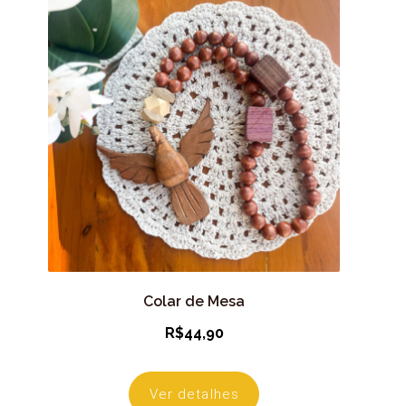
Colar de Mesa
R$
44,90
Ver detalhes