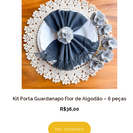
Kit Porta Guardanapo Flor de Algodão – 6 peças
R$
36,00
Ver detalhes