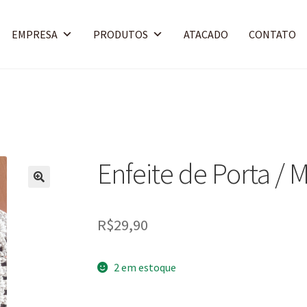
EMPRESA
PRODUTOS
ATACADO
CONTATO
Enfeite de Porta / 
🔍
R$
29,90
2 em estoque