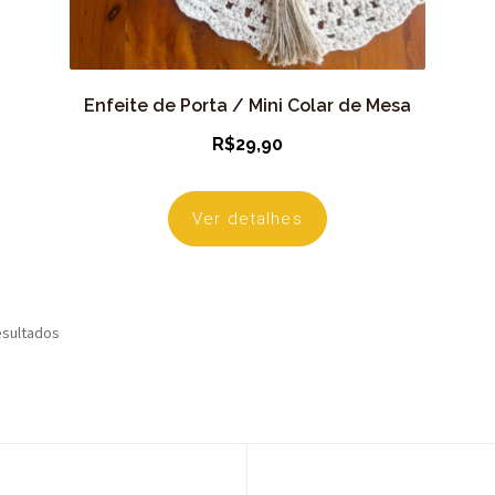
Enfeite de Porta / Mini Colar de Mesa
R$
29,90
Ver detalhes
esultados