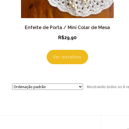
Enfeite de Porta / Mini Colar de Mesa
R$
29,90
Ver detalhes
Mostrando todos os 8 r