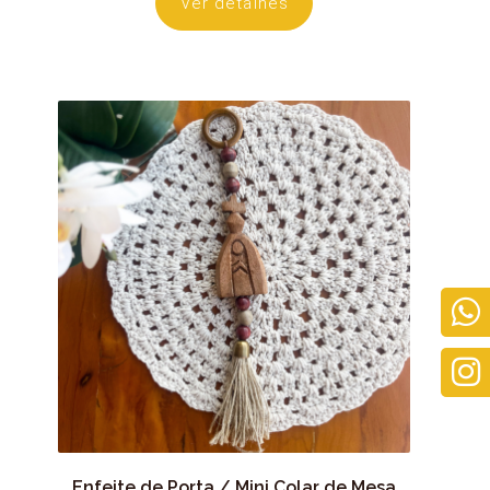
Ver detalhes
Enfeite de Porta / Mini Colar de Mesa