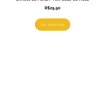
R$
29,90
Ver detalhes