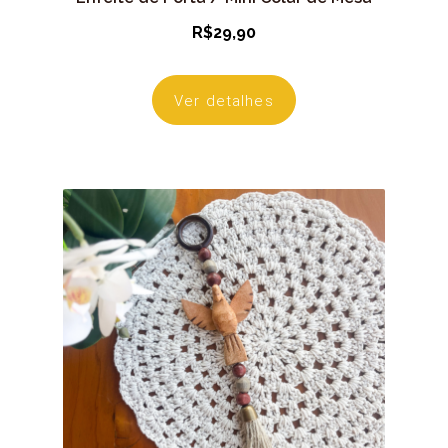
R$
29,90
Ver detalhes