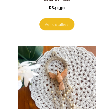
R$
44,90
Ver detalhes