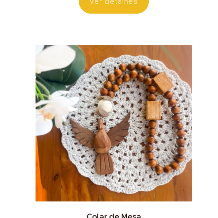
Ver detalhes
Colar de Mesa