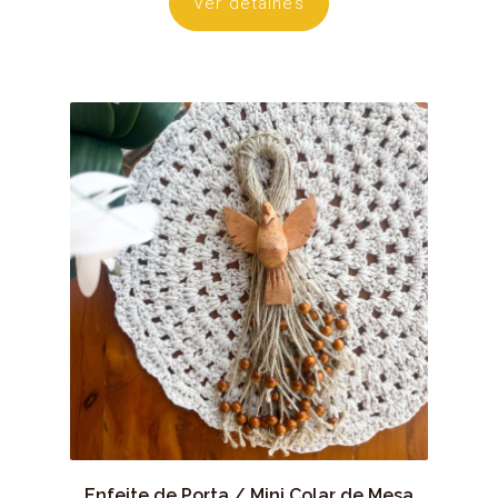
Ver detalhes
Enfeite de Porta / Mini Colar de Mesa