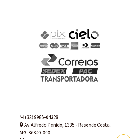
(32) 9985-04328
Av. Alfredo Penido, 1335 - Resende Costa,
MG, 36340-000