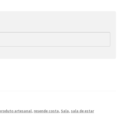
produto artesanal
,
resende costa
,
Sala
,
sala de estar