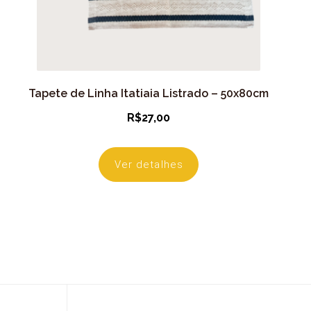
Tapete de Linha Itatiaia Listrado – 50x80cm
R$
27,00
Ver detalhes