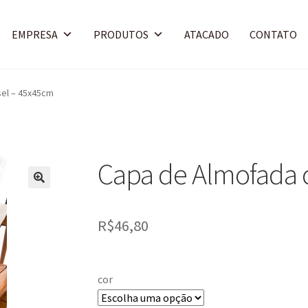
EMPRESA
PRODUTOS
ATACADO
CONTATO
el – 45x45cm
Capa de Almofada 
🔍
R$
46,80
cor