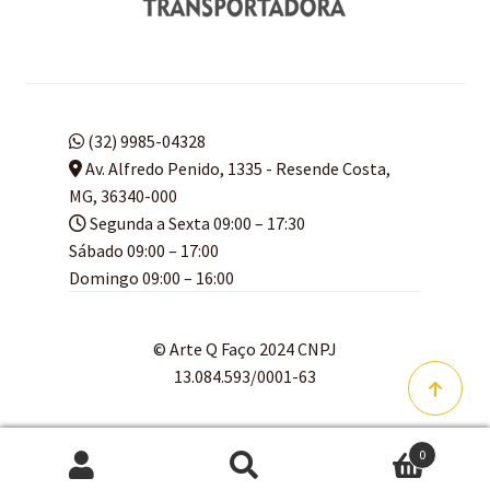
(32) 9985-04328
Av. Alfredo Penido, 1335 - Resende Costa,
MG, 36340-000
Segunda a Sexta 09:00 – 17:30
Sábado 09:00 – 17:00
Domingo 09:00 – 16:00
© Arte Q Faço 2024 CNPJ
13.084.593/0001-63
0
Pesquisar
Pesquisar