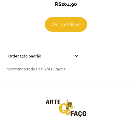
R$
204,90
Ver detalhes
Mostrando todos os 6 resultados