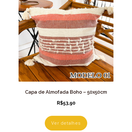
Capa de Almofada Boho – 50x50cm
R$
53,90
Ver detalhes