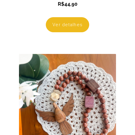
R$
44,90
Ver detalhes