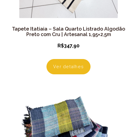
Tapete Itatiaia – Sala Quarto Listrado Algodão
Preto com Cru | Artesanal 1,95×2,5m
R$
347,90
Ver detalhes