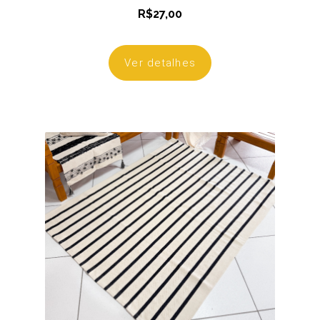
R$
27,00
Ver detalhes