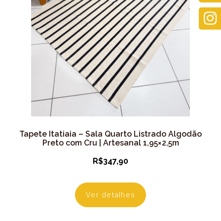
Tapete Itatiaia – Sala Quarto Listrado Algodão
Preto com Cru | Artesanal 1,95×2,5m
R$
347,90
Ver detalhes