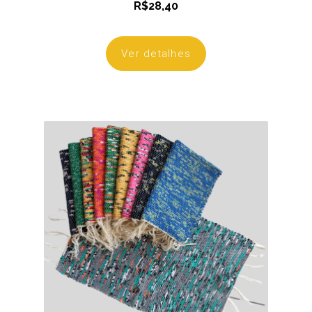
R$
28,40
Ver detalhes