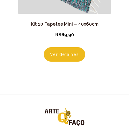
Kit 10 Tapetes Mini – 40x60cm
R$
69,90
Ver detalhes