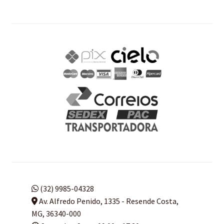
(32) 9985-04328
Av. Alfredo Penido, 1335 - Resende Costa,
MG, 36340-000