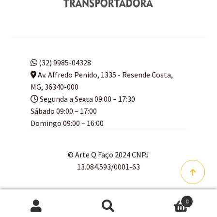
(32) 9985-04328
Av. Alfredo Penido, 1335 - Resende Costa,
MG, 36340-000
Segunda a Sexta 09:00 – 17:30
Sábado 09:00 – 17:00
Domingo 09:00 – 16:00
© Arte Q Faço 2024 CNPJ
13.084.593/0001-63
0
Pesquisar
Pesquisar