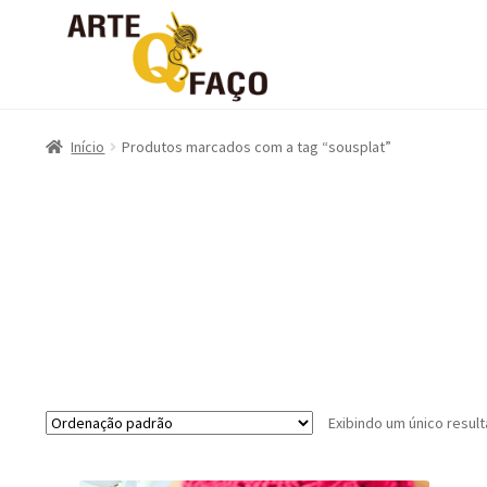
Início
Produtos marcados com a tag “sousplat”
Exibindo um único resul