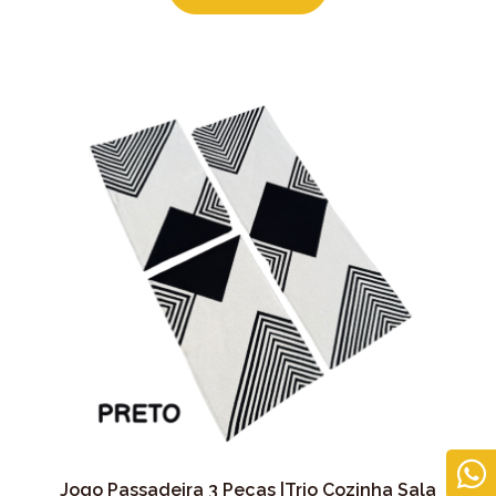
Jogo Passadeira 3 Peças |Trio Cozinha Sala