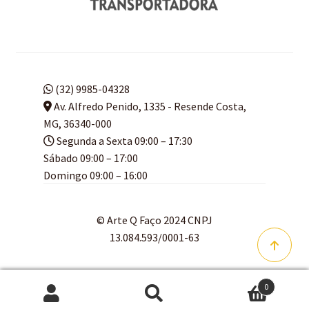
(32) 9985-04328
Av. Alfredo Penido, 1335 - Resende Costa,
MG, 36340-000
Segunda a Sexta 09:00 – 17:30
Sábado 09:00 – 17:00
Domingo 09:00 – 16:00
© Arte Q Faço 2024 CNPJ
13.084.593/0001-63
0
Pesquisar
Pesquisar