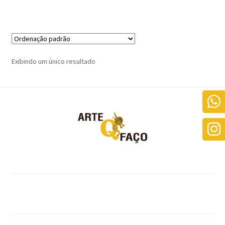
R$79,90
Exibindo um único resultado