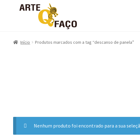
Início
Produtos marcados com a tag “descanso de panela”
Nenhum produto foi encontrado para a sua seleçã