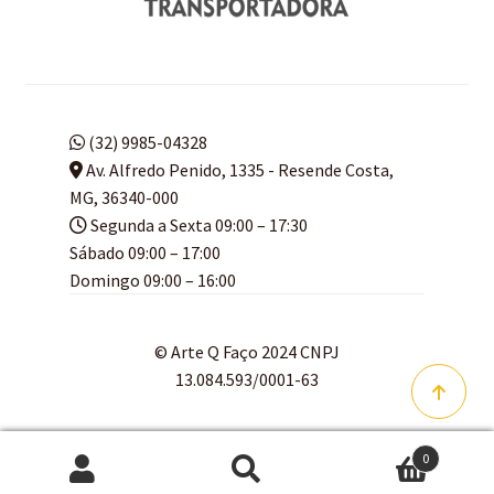
(32) 9985-04328
Av. Alfredo Penido, 1335 - Resende Costa,
MG, 36340-000
Segunda a Sexta 09:00 – 17:30
Sábado 09:00 – 17:00
Domingo 09:00 – 16:00
© Arte Q Faço 2024 CNPJ
13.084.593/0001-63
0
Pesquisar
Pesquisar