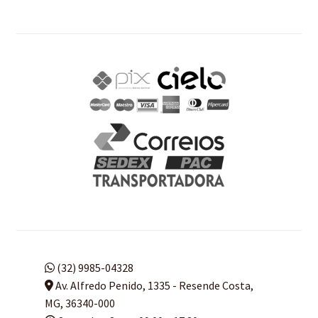
(32) 9985-04328
Av. Alfredo Penido, 1335 - Resende Costa,
MG, 36340-000